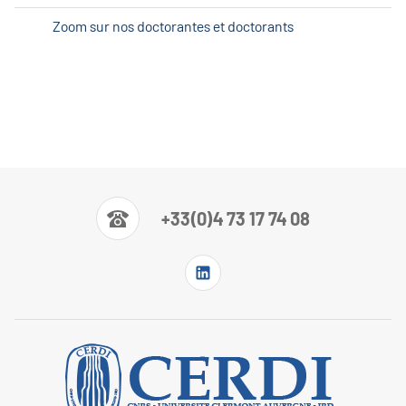
Zoom sur nos doctorantes et doctorants
+33(0)4 73 17 74 08