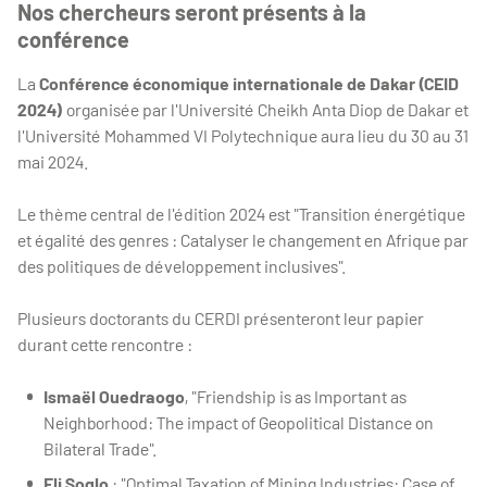
Nos chercheurs seront présents à la
conférence
La
Conférence économique internationale de Dakar (CEID
2024)
organisée par l'Université Cheikh Anta Diop de Dakar et
l'Université Mohammed VI Polytechnique aura lieu du 30 au 31
mai 2024.
Le thème central de l'édition 2024 est "Transition énergétique
et égalité des genres : Catalyser le changement en Afrique par
des politiques de développement inclusives".
Plusieurs doctorants du CERDI présenteront leur papier
durant cette rencontre :
Ismaël Ouedraogo
, "Friendship is as Important as
Neighborhood: The impact of Geopolitical Distance on
Bilateral Trade".
Eli Soglo
: "Optimal Taxation of Mining Industries: Case of