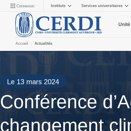
Instituts
Services universitaires
Connexion
Unité
Accueil
Actualités
Le 13 mars 2024
Conférence d’A
changement cli