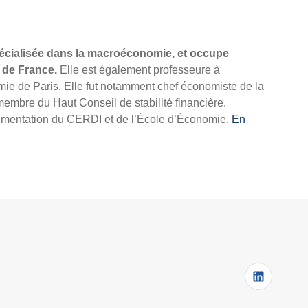
cialisée dans la macroéconomie, et occupe
 de France.
Elle est également professeure à
mie de Paris. Elle fut notamment chef économiste de la
 membre du Haut Conseil de stabilité financière.
cumentation du CERDI et de l’École d’Économie.
En