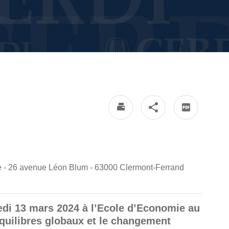
nde - 26 avenue Léon Blum - 63000 Clermont-Ferrand
di 13 mars 2024 à l’Ecole d’Economie au
quilibres globaux et le changement