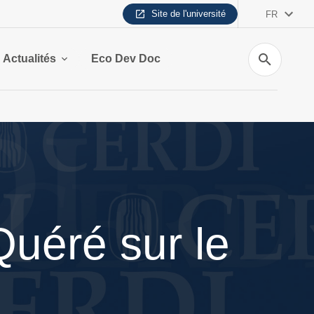
Site de l'université
FR
Recherche
Actualités
Eco Dev Doc
uéré sur le