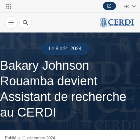
FR
Recherche
Le 9 déc. 2024
Bakary Johnson
Rouamba devient
Assistant de recherche
au CERDI
Publié le 11 décembre 2024