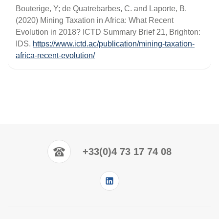
Bouterige, Y; de Quatrebarbes, C. and Laporte, B.
(2020) Mining Taxation in Africa: What Recent
Evolution in 2018? ICTD Summary Brief 21, Brighton:
IDS.
https://www.ictd.ac/publication/mining-taxation-
africa-recent-evolution/
+33(0)4 73 17 74 08