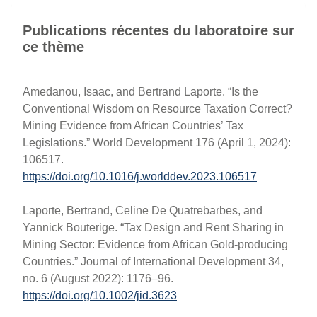
Publications récentes du laboratoire sur
ce thème
Amedanou, Isaac, and Bertrand Laporte. “Is the
Conventional Wisdom on Resource Taxation Correct?
Mining Evidence from African Countries’ Tax
Legislations.” World Development 176 (April 1, 2024):
106517.
https://doi.org/10.1016/j.worlddev.2023.106517
Laporte, Bertrand, Celine De Quatrebarbes, and
Yannick Bouterige. “Tax Design and Rent Sharing in
Mining Sector: Evidence from African Gold‐producing
Countries.” Journal of International Development 34,
no. 6 (August 2022): 1176–96.
https://doi.org/10.1002/jid.3623