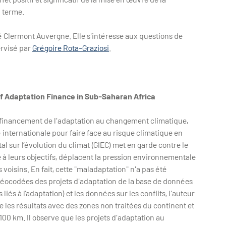
n terme.
 Clermont Auvergne. Elle s'intéresse aux questions de
ervisé par
Grégoire Rota-Graziosi
.
of Adaptation Finance in Sub-Saharan Africa
e financement de l'adaptation au changement climatique,
nternationale pour faire face au risque climatique en
 sur l’évolution du climat (GIEC) met en garde contre le
 à leurs objectifs, déplacent la pression environnementale
es voisins. En fait, cette "maladaptation" n'a pas été
éocodées des projets d'adaptation de la base de données
iés à l’adaptation) et les données sur les conflits, l'auteur
re les résultats avec des zones non traitées du continent et
 100 km. Il observe que les projets d'adaptation au