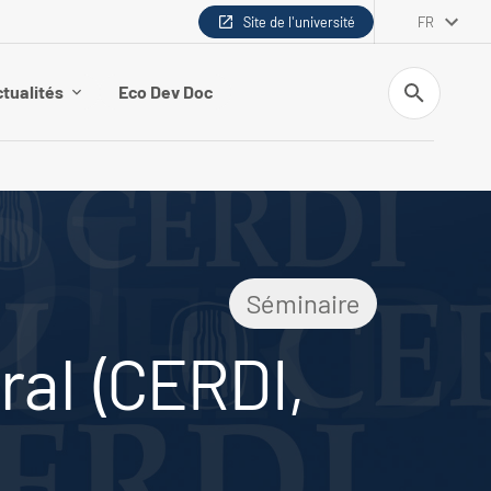
Site de l'université
FR
Recherche
tualités
Eco Dev Doc
Séminaire
al (CERDI,