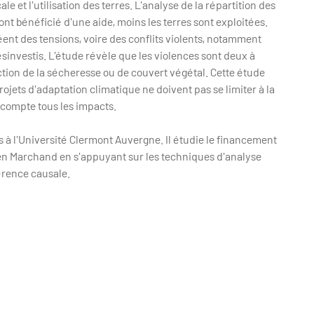
 et l'utilisation des terres. L'analyse de la répartition des
nt bénéficié d'une aide, moins les terres sont exploitées.
éent des tensions, voire des conflits violents, notamment
ésinvestis. L'étude révèle que les violences sont deux à
uction de la sécheresse ou de couvert végétal. Cette étude
jets d'adaptation climatique ne doivent pas se limiter à la
n compte tous les impacts.
à l'Université Clermont Auvergne. Il étudie le financement
ien Marchand en s'appuyant sur les techniques d'analyse
férence causale.