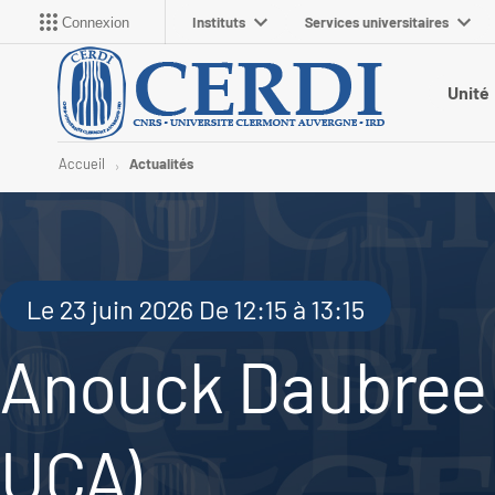
Instituts
Services universitaires
Connexion
Unité
Accueil
Actualités
Le 23 juin 2026 De 12:15 à 13:15
Anouck Daubree e
UCA)