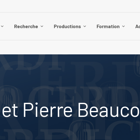
Recherche
Productions
Formation
Ac
t Pierre Beaucor