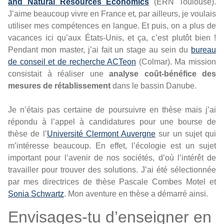
and Natural Resources Economics
(ERN Toulouse).
J’aime beaucoup vivre en France et, par ailleurs, je voulais
utiliser mes compétences en langue. Et puis, on a plus de
vacances ici qu’aux États-Unis, et ça, c’est plutôt bien !
Pendant mon master, j’ai fait un stage au sein du
bureau
de conseil et de recherche ACTeon
(Colmar). Ma mission
consistait à réaliser une
analyse coût-bénéfice des
mesures de rétablissement
dans le bassin Danube.
Je n’étais pas certaine de poursuivre en thèse mais j’ai
répondu à l’appel à candidatures pour une bourse de
thèse de l’
Université Clermont Auvergne
sur un sujet qui
m’intéresse beaucoup. En effet, l’écologie est un sujet
important pour l’avenir de nos sociétés, d’où l’intérêt de
travailler pour trouver des solutions. J’ai été sélectionnée
par mes directrices de thèse
Pascale Combes Motel
et
Sonia Schwartz
. Mon aventure en thèse a démarré ainsi.
Envisages-tu d’enseigner en