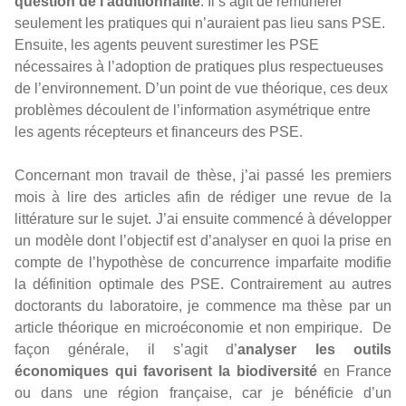
question de l’additionnalité
. Il s’agit de rémunérer
seulement les pratiques qui n’auraient pas lieu sans PSE.
Ensuite, les agents peuvent surestimer les PSE
nécessaires à l’adoption de pratiques plus respectueuses
de l’environnement. D’un point de vue théorique, ces deux
problèmes découlent de l’information asymétrique entre
les agents récepteurs et financeurs des PSE.
Concernant mon travail de thèse, j’ai passé les premiers
mois à lire des articles afin de rédiger une revue de la
littérature sur le sujet. J’ai ensuite commencé à développer
un modèle dont l’objectif est d’analyser en quoi
la prise en
compte de l’hypothèse de concurrence imparfaite modifie
la définition optimale des PSE. Contrairement au autres
doctorants du laboratoire, je commence ma thèse par un
article théorique en microéconomie et non empirique. De
façon générale, il s’agit d’
analyser les outils
économiques qui favorisent la biodiversité
en France
ou dans une région française, car je bénéficie d’un