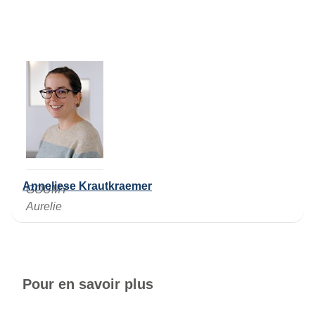
Anneliese Krautkraemer
GOUMY
Aurelie
Pour en savoir plus