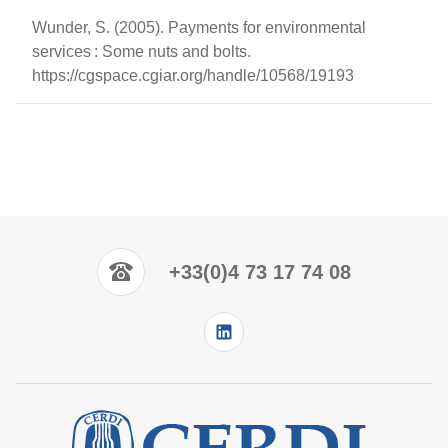
Wunder, S. (2005). Payments for environmental
services : Some nuts and bolts.
https://cgspace.cgiar.org/handle/10568/19193
+33(0)4 73 17 74 08