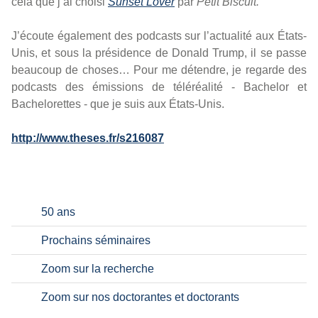
cela que j’ai choisi
Sunset Lover
par
Petit Biscuit.
J’écoute également des podcasts sur l’actualité aux États-
Unis, et sous la présidence de Donald Trump, il se passe
beaucoup de choses… Pour me détendre, je regarde des
podcasts des émissions de téléréalité - Bachelor et
Bachelorettes - que je suis aux États-Unis.
http://www.theses.fr/s216087
50 ans
Prochains séminaires
Zoom sur la recherche
Zoom sur nos doctorantes et doctorants