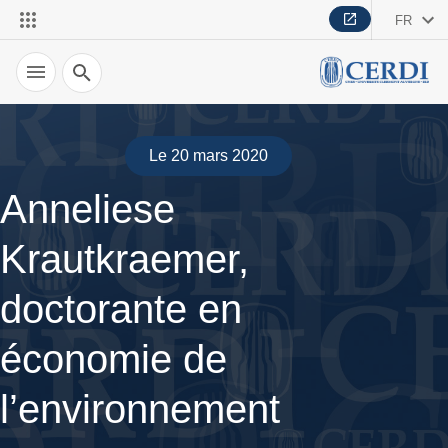
FR
Recherche
Le 20 mars 2020
Anneliese
Krautkraemer,
doctorante en
économie de
l’environnement