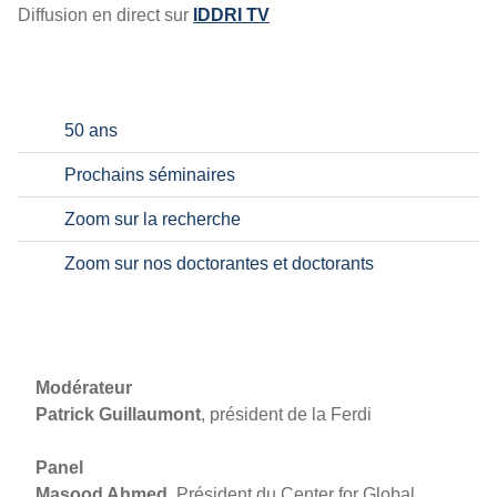
Diffusion en direct sur
IDDRI TV
50 ans
Prochains séminaires
Zoom sur la recherche
Zoom sur nos doctorantes et doctorants
Modérateur
Patrick Guillaumont
, président de la Ferdi
Panel
Masood Ahmed
, Président du Center for Global