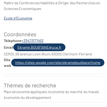
Maître de Conférences Habilitée à Diriger des Recherches en
Sciences Economiques
École d'Économie
Coordonnées
Téléphone
+33473177453
Email
Ekrame.BOUBTANE@uca.fr
CERDI, 26 avenue Léon Blum, 63000 Clermont-Ferrand
Site
https://sites.google.com/site/ekrameboubtane/home
web
Thèmes de recherche
Macroéconomie appliquée, économie du marché du travail,
économie du développement