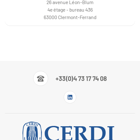
26 avenue Léon-Blum
4e étage - bureau 436
63000 Clermont-Ferrand
+33(0)4 73 17 74 08