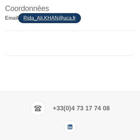
Coordonnées
Email
Rida_Ali.KHAN@uca.fr
+33(0)4 73 17 74 08