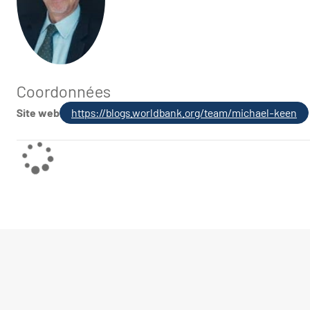
Coordonnées
Site web
https://blogs.worldbank.org/team/michael-keen