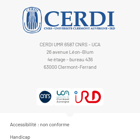
CERDI UMR 6587 CNRS - UCA
26 avenue Léon-Blum
4e étage - bureau 436
63000 Clermont-Ferrand
Accessibilité : non conforme
Handicap