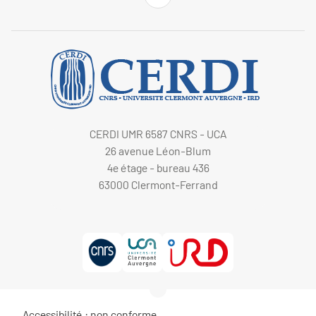
CERDI UMR 6587 CNRS - UCA
26 avenue Léon-Blum
4e étage - bureau 436
63000 Clermont-Ferrand
Accessibilité : non conforme