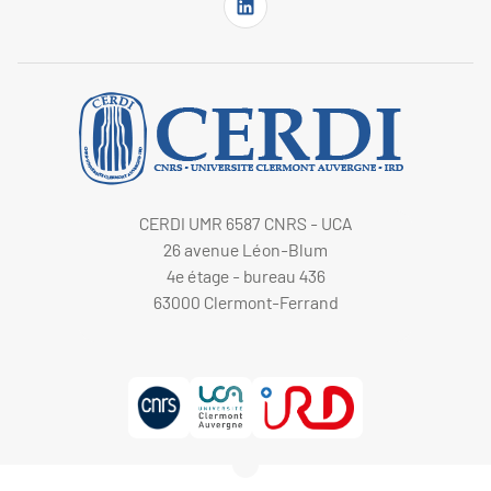
CERDI UMR 6587 CNRS - UCA
26 avenue Léon-Blum
4e étage - bureau 436
63000 Clermont-Ferrand