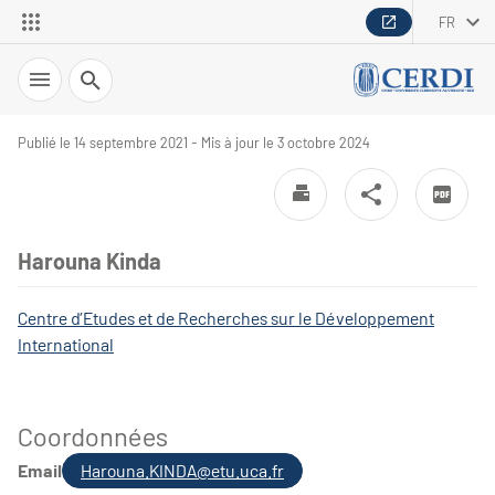
FR
Recherche
Publié le 14 septembre 2021 - Mis à jour le 3 octobre 2024
Harouna Kinda
Centre d’Etudes et de Recherches sur le Développement
International
Coordonnées
Email
Harouna.KINDA@etu.uca.fr