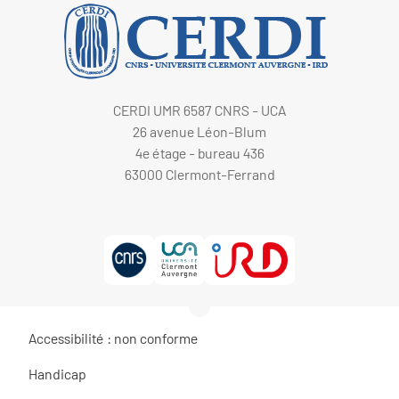
CERDI UMR 6587 CNRS - UCA
26 avenue Léon-Blum
4e étage - bureau 436
63000 Clermont-Ferrand
Accessibilité : non conforme
Handicap