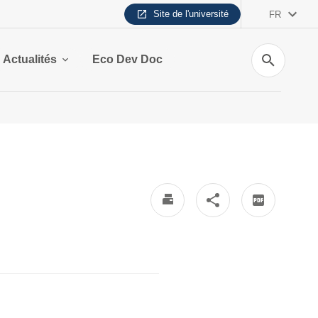
Site de l'université
FR
Recherche
Actualités
Eco Dev Doc