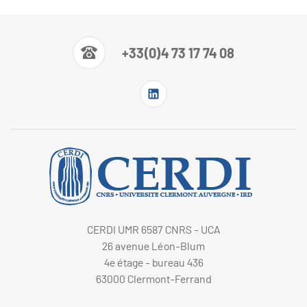
+33(0)4 73 17 74 08
CERDI UMR 6587 CNRS - UCA
26 avenue Léon-Blum
4e étage - bureau 436
63000 Clermont-Ferrand