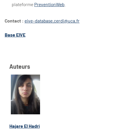
plateforme
PreventionWeb
.
Contact :
eive-database.cerdi@uca.fr
Base EIVE
Auteurs
Hajare El Hadri