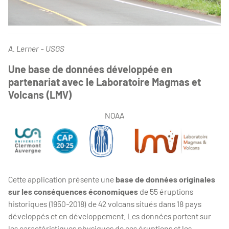
A. Lerner - USGS
Une base de données développée en
partenariat avec le Laboratoire Magmas et
Volcans (LMV)
NOAA
Cette application présente une
base de données originales
sur les conséquences économiques
de 55 éruptions
historiques (1950-2018) de 42 volcans situés dans 18 pays
développés et en développement. Les données portent sur
les caractéristiques physiques de ces éruptions et les