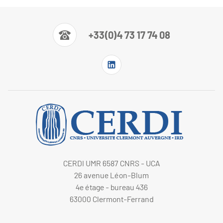
+33(0)4 73 17 74 08
CERDI UMR 6587 CNRS - UCA
26 avenue Léon-Blum
4e étage - bureau 436
63000 Clermont-Ferrand