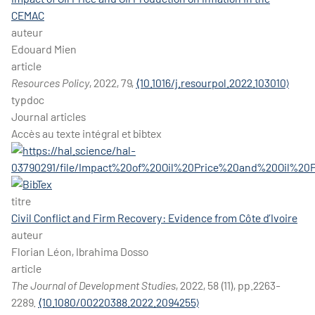
CEMAC
auteur
Edouard Mien
article
Resources Policy
, 2022, 79,
⟨10.1016/j.resourpol.2022.103010⟩
typdoc
Journal articles
Accès au texte intégral et bibtex
titre
Civil Conflict and Firm Recovery: Evidence from Côte d’Ivoire
auteur
Florian Léon, Ibrahima Dosso
article
The Journal of Development Studies
, 2022, 58 (11), pp.2263-
2289.
⟨10.1080/00220388.2022.2094255⟩