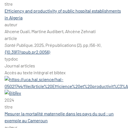
titre
Efficiency and productivity of public hospital establishments
in Algeria
auteur
Ahcene Ouali, Martine Audibert, Ahcène Zehnati
article
Santé Publique
, 2025, Prépublications (2), pp.I56-XI.
⟨10.3917/spub.pr2.0056⟩
typdoc
Journal articles
Accès au texte intégral et bibtex
2024
titre
Mesurer la mortalité maternelle dans les pays du sud : un
exemple au Cameroun
auteur