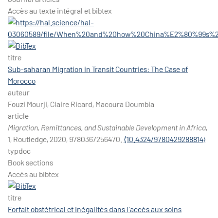
Accès au texte intégral et bibtex
titre
Sub-saharan Migration in Transit Countries: The Case of
Morocco
auteur
Fouzi Mourji, Claire Ricard, Macoura Doumbia
article
Migration, Remittances, and Sustainable Development in Africa
,
1, Routledge, 2020, 9780367256470.
⟨10.4324/9780429288814⟩
typdoc
Book sections
Accès au bibtex
titre
Forfait obstétrical et inégalités dans l'accès aux soins