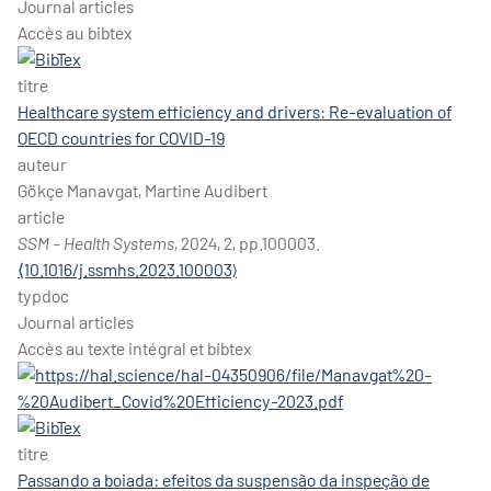
Journal articles
Accès au bibtex
titre
Healthcare system efficiency and drivers: Re-evaluation of
OECD countries for COVID-19
auteur
Gökçe Manavgat, Martine Audibert
article
SSM - Health Systems
, 2024, 2, pp.100003.
⟨10.1016/j.ssmhs.2023.100003⟩
typdoc
Journal articles
Accès au texte intégral et bibtex
titre
Passando a boiada: efeitos da suspensão da inspeção de