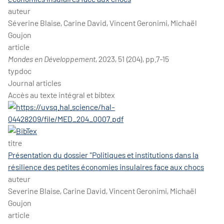
auteur
Séverine Blaise, Carine David, Vincent Geronimi, Michaël
Goujon
article
Mondes en Développement
, 2023, 51 (204), pp.7-15
typdoc
Journal articles
Accès au texte intégral et bibtex
titre
Présentation du dossier "Politiques et institutions dans la
résilience des petites économies insulaires face aux chocs
auteur
Severine Blaise, Carine David, Vincent Geronimi, Michaël
Goujon
article