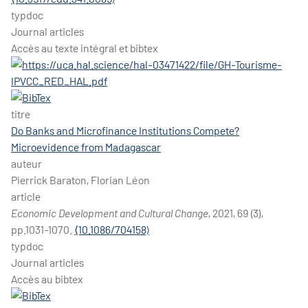
typdoc
Journal articles
Accès au texte intégral et bibtex
titre
Do Banks and Microfinance Institutions Compete?
Microevidence from Madagascar
auteur
Pierrick Baraton, Florian Léon
article
Economic Development and Cultural Change
, 2021, 69 (3),
pp.1031-1070.
⟨10.1086/704158⟩
typdoc
Journal articles
Accès au bibtex