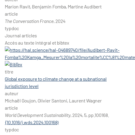
Marion Ravit, Benjamin Fomba, Martine Audibert
article
The Conversation France
, 2024
typdoc
Journal articles
Accès au texte intégral et bibtex
titre
Global exposure to climate change at a subnational
jurisdiction level
auteur
Michaël Goujon, Olivier Santoni, Laurent Wagner
article
World Development Sustainability
, 2024, 5, pp.100168.
⟨10.1016/j.wds.2024.100168⟩
typdoc