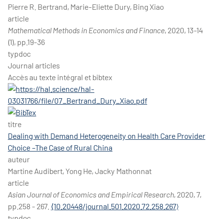
Pierre R. Bertrand, Marie-Eliette Dury, Bing Xiao
article
Mathematical Methods in Economics and Finance
, 2020, 13-14
(1), pp.19-36
typdoc
Journal articles
Accès au texte intégral et bibtex
titre
Dealing with Demand Heterogeneity on Health Care Provider
Choice –The Case of Rural China
auteur
Martine Audibert, Yong He, Jacky Mathonnat
article
Asian Journal of Economics and Empirical Research
, 2020, 7,
pp.258 - 267.
⟨10.20448/journal.501.2020.72.258.267⟩
typdoc