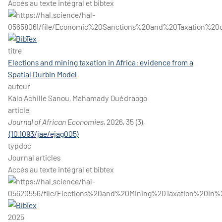
Accès au texte intégral et bibtex
titre
Elections and mining taxation in Africa: evidence from a
Spatial Durbin Model
auteur
Kalo Achille Sanou, Mahamady Ouédraogo
article
Journal of African Economies
, 2026, 35 (3),
⟨10.1093/jae/ejag005⟩
typdoc
Journal articles
Accès au texte intégral et bibtex
2025