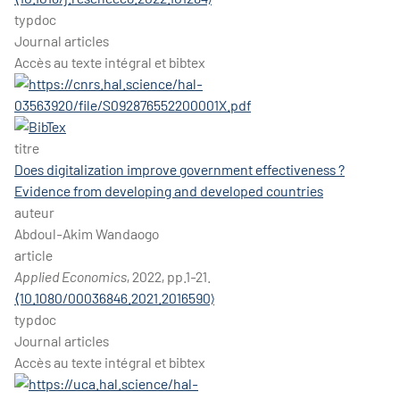
typdoc
Journal articles
Accès au texte intégral et bibtex
titre
Does digitalization improve government effectiveness ?
Evidence from developing and developed countries
auteur
Abdoul-Akim Wandaogo
article
Applied Economics
, 2022, pp.1-21.
⟨10.1080/00036846.2021.2016590⟩
typdoc
Journal articles
Accès au texte intégral et bibtex