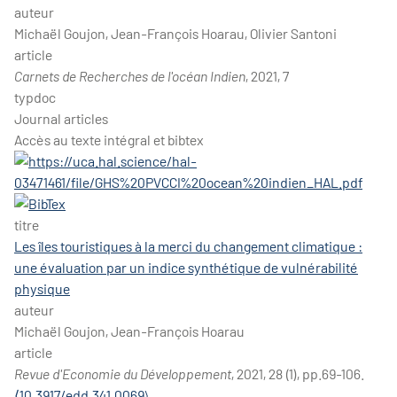
auteur
Michaël Goujon, Jean-François Hoarau, Olivier Santoni
article
Carnets de Recherches de l'océan Indien
, 2021, 7
typdoc
Journal articles
Accès au texte intégral et bibtex
titre
Les îles touristiques à la merci du changement climatique :
une évaluation par un indice synthétique de vulnérabilité
physique
auteur
Michaël Goujon, Jean-François Hoarau
article
Revue d'Economie du Développement
, 2021, 28 (1), pp.69-106.
⟨10.3917/edd.341.0069⟩