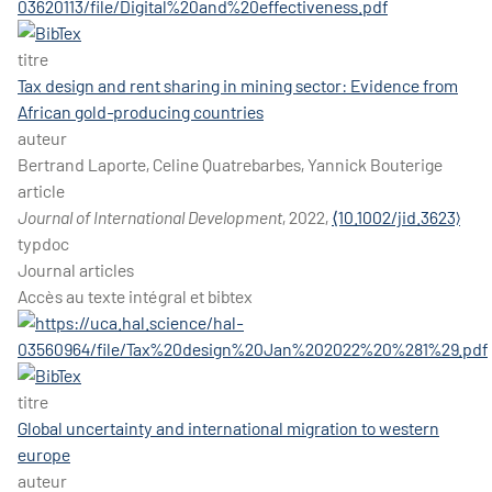
titre
Tax design and rent sharing in mining sector: Evidence from
African gold‐producing countries
auteur
Bertrand Laporte, Celine Quatrebarbes, Yannick Bouterige
article
Journal of International Development
, 2022,
⟨10.1002/jid.3623⟩
typdoc
Journal articles
Accès au texte intégral et bibtex
titre
Global uncertainty and international migration to western
europe
auteur