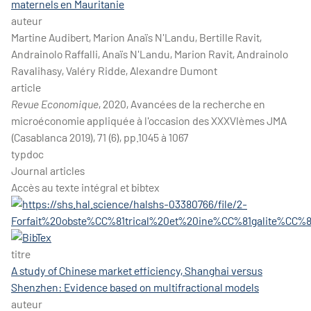
maternels en Mauritanie
auteur
Martine Audibert, Marion Anaïs N'Landu, Bertille Ravit,
Andrainolo Raffalli, Anaïs N'Landu, Marion Ravit, Andrainolo
Ravalihasy, Valéry Ridde, Alexandre Dumont
article
Revue Economique
, 2020, Avancées de la recherche en
microéconomie appliquée à l'occasion des XXXVIèmes JMA
(Casablanca 2019), 71 (6), pp.1045 à 1067
typdoc
Journal articles
Accès au texte intégral et bibtex
titre
A study of Chinese market efficiency, Shanghai versus
Shenzhen: Evidence based on multifractional models
auteur