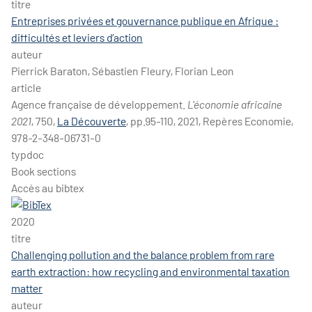
titre
Entreprises privées et gouvernance publique en Afrique :
difficultés et leviers d’action
auteur
Pierrick Baraton, Sébastien Fleury, Florian Leon
article
Agence française de développement.
L'économie africaine
2021
, 750,
La Découverte
, pp.95-110, 2021, Repères Economie,
978-2-348-06731-0
typdoc
Book sections
Accès au bibtex
2020
titre
Challenging pollution and the balance problem from rare
earth extraction: how recycling and environmental taxation
matter
auteur