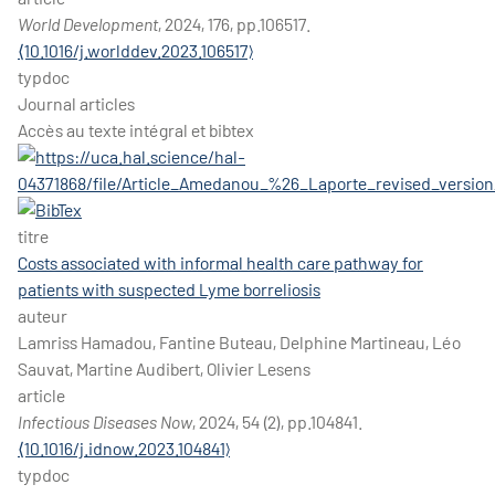
World Development
, 2024, 176, pp.106517.
⟨10.1016/j.worlddev.2023.106517⟩
typdoc
Journal articles
Accès au texte intégral et bibtex
titre
Costs associated with informal health care pathway for
patients with suspected Lyme borreliosis
auteur
Lamriss Hamadou, Fantine Buteau, Delphine Martineau, Léo
Sauvat, Martine Audibert, Olivier Lesens
article
Infectious Diseases Now
, 2024, 54 (2), pp.104841.
⟨10.1016/j.idnow.2023.104841⟩
typdoc