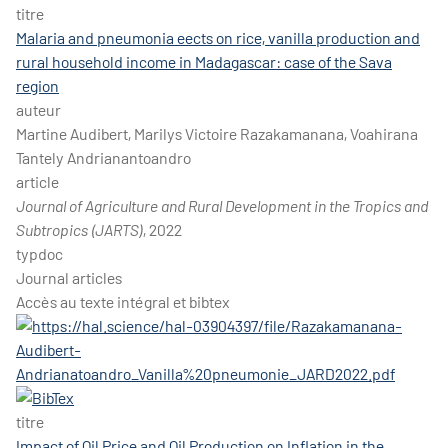
titre
Malaria and pneumonia eects on rice, vanilla production and
rural household income in Madagascar: case of the Sava
region
auteur
Martine Audibert, Marilys Victoire Razakamanana, Voahirana
Tantely Andrianantoandro
article
Journal of Agriculture and Rural Development in the Tropics and
Subtropics (JARTS)
, 2022
typdoc
Journal articles
Accès au texte intégral et bibtex
titre
Impact of Oil Price and Oil Production on Inflation in the