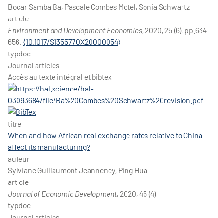
Bocar Samba Ba, Pascale Combes Motel, Sonia Schwartz
article
Environment and Development Economics
, 2020, 25 (6), pp.634-
656.
⟨10.1017/S1355770X20000054⟩
typdoc
Journal articles
Accès au texte intégral et bibtex
titre
When and how African real exchange rates relative to China
affect its manufacturing?
auteur
Sylviane Guillaumont Jeanneney, Ping Hua
article
Journal of Economic Development
, 2020, 45 (4)
typdoc
Journal articles