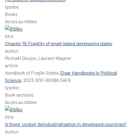
typdoc
Books
Accès au bibtex
titre
Chapter 19. Fragility of small island developing states
auteur
Michaël Goujon, Laurent Wagner
article
Handbook of Fragile States
,
Elgar Handbooks in Political
Science
, 2023, 978 1 80088 346 8
typdoc
Book sections
Accès au bibtex
titre
Is there ‘undue’ deindustrialization in developed countries?
auteur