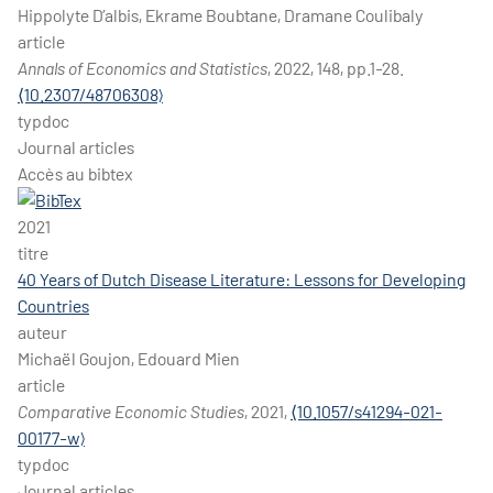
Hippolyte D’albis, Ekrame Boubtane, Dramane Coulibaly
article
Annals of Economics and Statistics
, 2022, 148, pp.1-28.
⟨10.2307/48706308⟩
typdoc
Journal articles
Accès au bibtex
2021
titre
40 Years of Dutch Disease Literature: Lessons for Developing
Countries
auteur
Michaël Goujon, Edouard Mien
article
Comparative Economic Studies
, 2021,
⟨10.1057/s41294-021-
00177-w⟩
typdoc
Journal articles